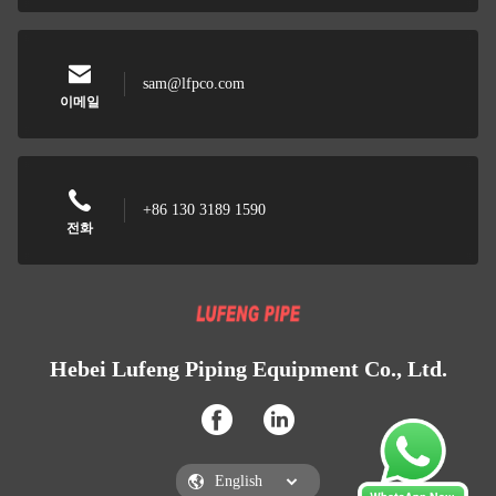
sam@lfpco.com
이메일
+86 130 3189 1590
전화
Hebei Lufeng Piping Equipment Co., Ltd.