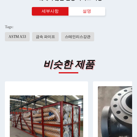
세부사항
설명
Tags:
ASTM A53
금속 파이프
스테인리스강관
비슷한 제품