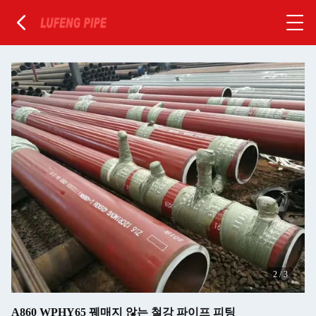
2
/
3
A860 WPHY65 꿰매지 않는 철강 파이프 피팅