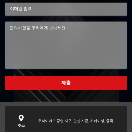
제출
우라이야오 공업 지구, 얀산 시군, 허베이성, 중국
주소