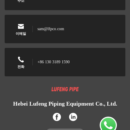
주소
sam@lfpco.com
이메일
+86 130 3189 1590
전화
Hebei Lufeng Piping Equipment Co., Ltd.