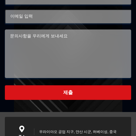
제출
우라이야오 공업 지구, 얀산 시군, 허베이성, 중국