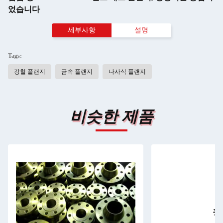
었습니다
세부사항
설명
Tags:
강철 플랜지
금속 플랜지
나사식 플랜지
비슷한 제품