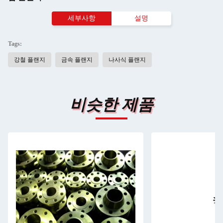
세부사항
설명
Tags:
강철 플랜지
금속 플랜지
나사식 플랜지
비슷한 제품