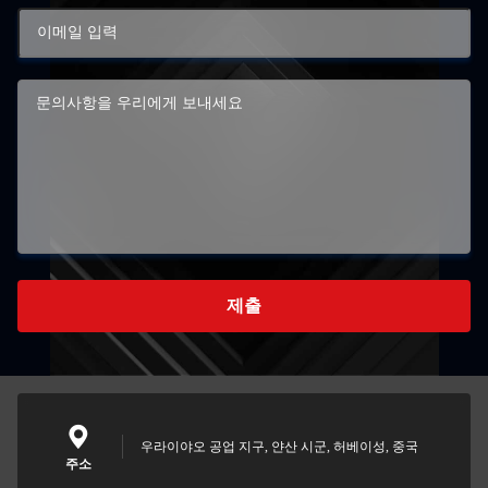
제출
우라이야오 공업 지구, 얀산 시군, 허베이성, 중국
주소