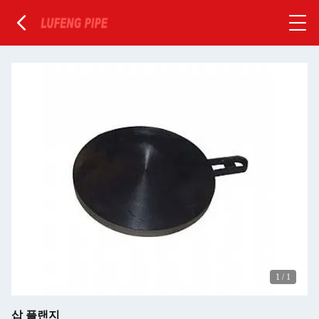
1
/
1
삽 플랜지