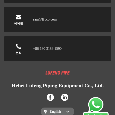
sam@lfpco.com
이메일
+86 130 3189 1590
전화
Hebei Lufeng Piping Equipment Co., Ltd.