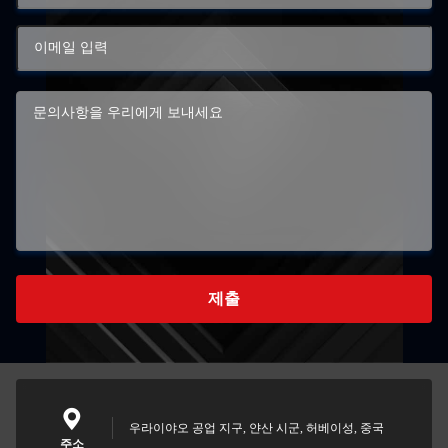
제출
우라이야오 공업 지구, 얀산 시군, 허베이성, 중국
주소