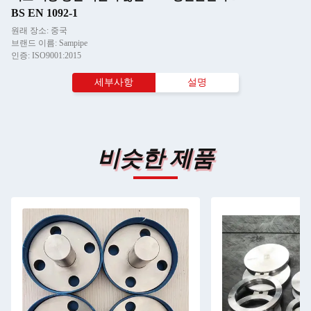
BS EN 1092-1
원래 장소: 중국
브랜드 이름: Sampipe
인증: ISO9001:2015
세부사항
설명
비슷한 제품