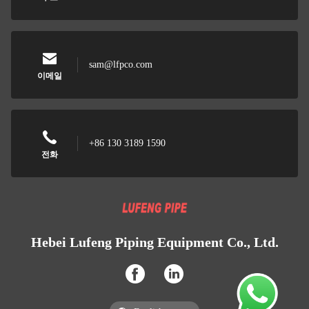
sam@lfpco.com
이메일
+86 130 3189 1590
전화
Hebei Lufeng Piping Equipment Co., Ltd.