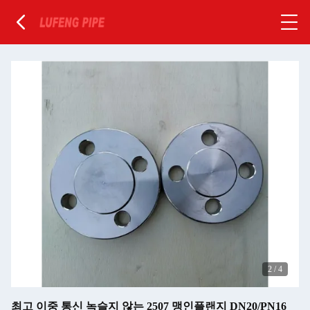
2
/
4
최고 이중 통신 녹슬지 않는 2507 맹인플랜지 DN20/PN16