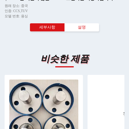
원래 장소: 중국
인증: CCS,TUV
모델 번호: 용싱
세부사항
설명
비슷한 제품