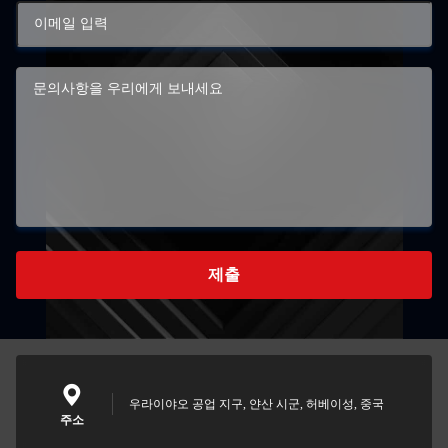
제출
우라이야오 공업 지구, 얀산 시군, 허베이성, 중국
주소