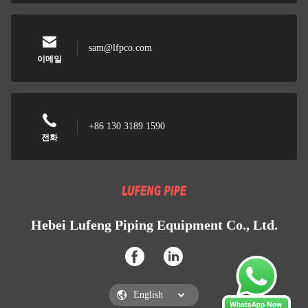
sam@lfpco.com
이메일
+86 130 3189 1590
전화
Hebei Lufeng Piping Equipment Co., Ltd.